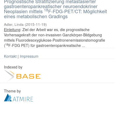
Prognostische Stratifizierung metastasierter
gastroenteropankreatischer neuroendokriner
18
Neoplasien mittels
F-FDG-PET/CT: Möglichkeit
eines metabolischen Gradings
Adler, Linda
(
2015-11-19
)
Einleitung
: Ziel der Arbeit war es, die prognostische
Vorhersagekraft der non-invasiven Ganzkörper-Bildgebung
mittels Fluorodesoxyglukose-Positronenemissionstomografie
18
(
F-FDG PET) für gastroenteropankreatische ...
Kontakt
|
Impressum
Indexed by
Theme by