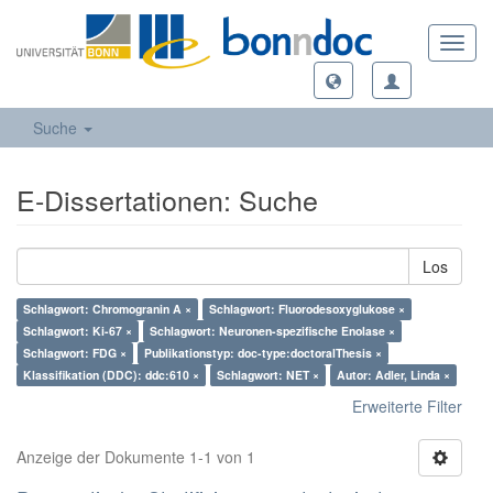
Toggl
navig
Suche
E-Dissertationen: Suche
Los
Schlagwort: Chromogranin A ×
Schlagwort: Fluorodesoxyglukose ×
Schlagwort: Ki-67 ×
Schlagwort: Neuronen-spezifische Enolase ×
Schlagwort: FDG ×
Publikationstyp: doc-type:doctoralThesis ×
Klassifikation (DDC): ddc:610 ×
Schlagwort: NET ×
Autor: Adler, Linda ×
Erweiterte Filter
Anzeige der Dokumente 1-1 von 1