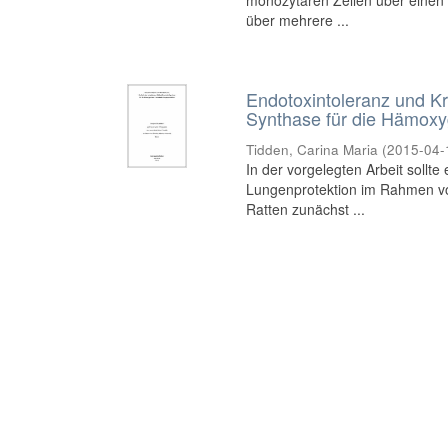
monozytären Zellen über einen 
über mehrere ...
Endotoxintoleranz und Kr
Synthase für die Hämoxy
Tidden, Carina Maria
(
2015-04-
In der vorgelegten Arbeit sollt
Lungenprotektion im Rahmen vo
Ratten zunächst ...