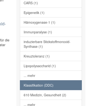
gen
CARS (1)
Epigenetik (1)
Hämoxygenase-1 (1)
xid-
Immunparalyse (1)
für die
induzierbare Stickstoffmonoxid-
star
Synthase (1)
Kreuztoleranz (1)
Lipopolysaccharid (1)
... mehr
Klassifikation (DDC)
610 Medizin, Gesundheit (2)
... mehr