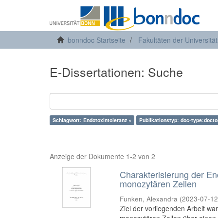
bonndoc Startseite
Fakultäten der Universitä
E-Dissertationen: Suche
Schlagwort: Endotoxintoleranz ×
Publikationstyp: doc-type:docto
Anzeige der Dokumente 1-2 von 2
Charakterisierung der E
monozytären Zellen
Funken, Alexandra
(
2023-07-1
Ziel der vorliegenden Arbeit wa