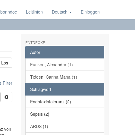
 bonndoc
Leitlinien
Deutsch
Einloggen
ENTDECKE
Autor
Los
Funken, Alexandra (1)
Tidden, Carina Maria (1)
 Filter
Schlagwort
Endotoxintoleranz (2)
Sepsis (2)
ARDS (1)
nz von