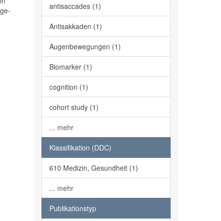
wn
antisaccades (1)
age-
Antisakkaden (1)
Augenbewegungen (1)
Biomarker (1)
cognition (1)
cohort study (1)
... mehr
Klassifikation (DDC)
610 Medizin, Gesundheit (1)
... mehr
Publikationstyp