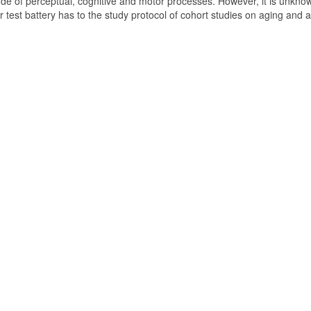
de of perceptual, cognitive and motor processes. However, it is unkno
test battery has to the study protocol of cohort studies on aging and 