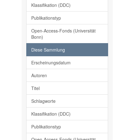
Klassifikation (DDC)
Publikationstyp
Open-Access-Fonds (Universität
Bonn)
Diese Sammlung
Erscheinungsdatum
Autoren
Titel
Schlagworte
Klassifikation (DDC)
Publikationstyp
Open-Access-Fonds (Universität