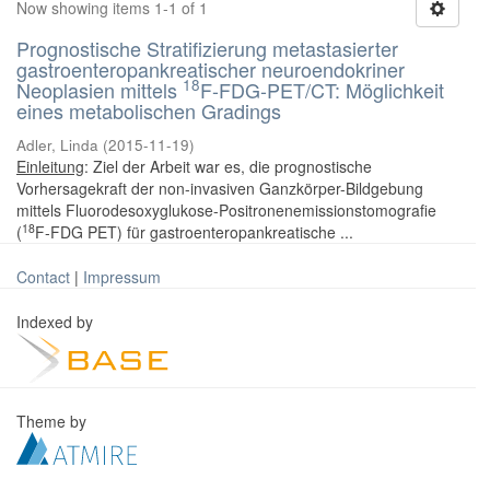
Now showing items 1-1 of 1
Prognostische Stratifizierung metastasierter
gastroenteropankreatischer neuroendokriner
18
Neoplasien mittels
F-FDG-PET/CT: Möglichkeit
eines metabolischen Gradings
Adler, Linda
(
2015-11-19
)
Einleitung
: Ziel der Arbeit war es, die prognostische
Vorhersagekraft der non-invasiven Ganzkörper-Bildgebung
mittels Fluorodesoxyglukose-Positronenemissionstomografie
18
(
F-FDG PET) für gastroenteropankreatische ...
Contact
|
Impressum
Indexed by
Theme by