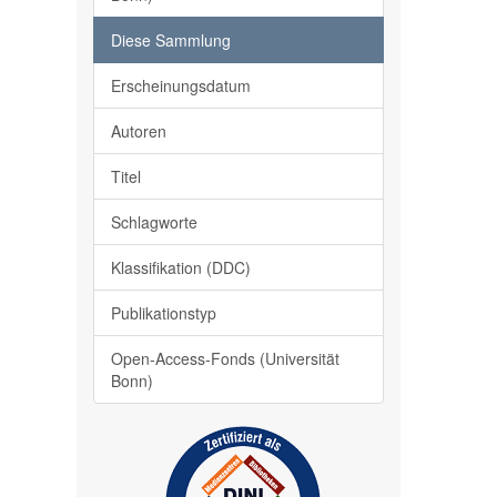
Diese Sammlung
Erscheinungsdatum
Autoren
Titel
Schlagworte
Klassifikation (DDC)
Publikationstyp
Open-Access-Fonds (Universität
Bonn)