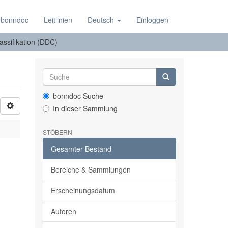
 bonndoc
Leitlinien
Deutsch
Einloggen
lassifikation (DDC)
bonndoc Suche
In dieser Sammlung
STÖBERN
Gesamter Bestand
Bereiche & Sammlungen
Erscheinungsdatum
Autoren