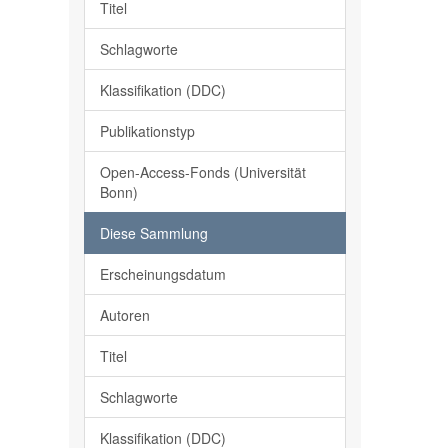
Titel
Schlagworte
Klassifikation (DDC)
Publikationstyp
Open-Access-Fonds (Universität
Bonn)
Diese Sammlung
Erscheinungsdatum
Autoren
Titel
Schlagworte
Klassifikation (DDC)