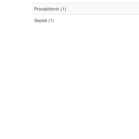
Procalcitonin (1)
Sepsis (1)