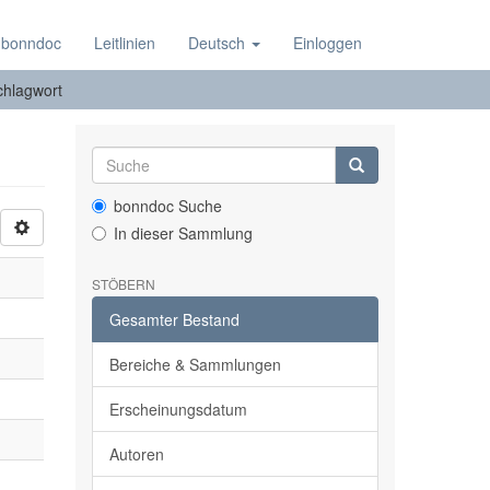
 bonndoc
Leitlinien
Deutsch
Einloggen
chlagwort
bonndoc Suche
In dieser Sammlung
STÖBERN
Gesamter Bestand
Bereiche & Sammlungen
Erscheinungsdatum
Autoren