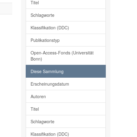
Titel
Schlagworte
Klassifikation (DDC)
Publikationstyp
Open-Access-Fonds (Universität
Bonn)
Diese Sammlung
Erscheinungsdatum
Autoren
Titel
Schlagworte
Klassifikation (DDC)