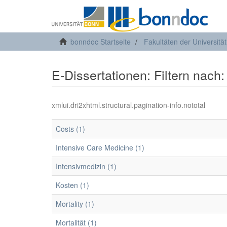
bonndoc Startseite
Fakultäten der Universitä
E-Dissertationen: Filtern nach
xmlui.dri2xhtml.structural.pagination-info.nototal
Costs (1)
Intensive Care Medicine (1)
Intensivmedizin (1)
Kosten (1)
Mortality (1)
Mortalität (1)