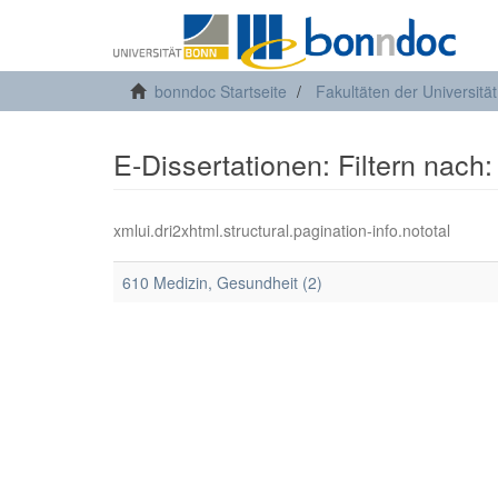
bonndoc Startseite
Fakultäten der Universitä
E-Dissertationen: Filtern nach:
xmlui.dri2xhtml.structural.pagination-info.nototal
610 Medizin, Gesundheit (2)