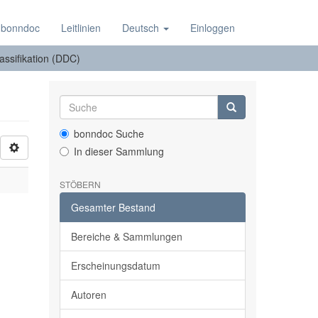
 bonndoc
Leitlinien
Deutsch
Einloggen
lassifikation (DDC)
bonndoc Suche
In dieser Sammlung
STÖBERN
Gesamter Bestand
Bereiche & Sammlungen
Erscheinungsdatum
Autoren