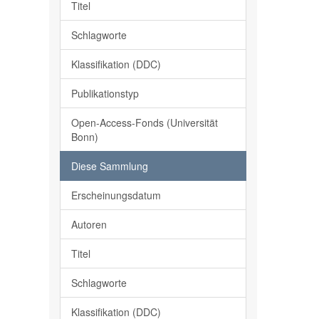
Titel
Schlagworte
Klassifikation (DDC)
Publikationstyp
Open-Access-Fonds (Universität
Bonn)
Diese Sammlung
Erscheinungsdatum
Autoren
Titel
Schlagworte
Klassifikation (DDC)