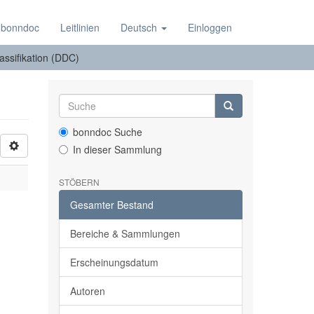
 bonndoc
Leitlinien
Deutsch
Einloggen
lassifikation (DDC)
bonndoc Suche
In dieser Sammlung
STÖBERN
Gesamter Bestand
Bereiche & Sammlungen
Erscheinungsdatum
Autoren