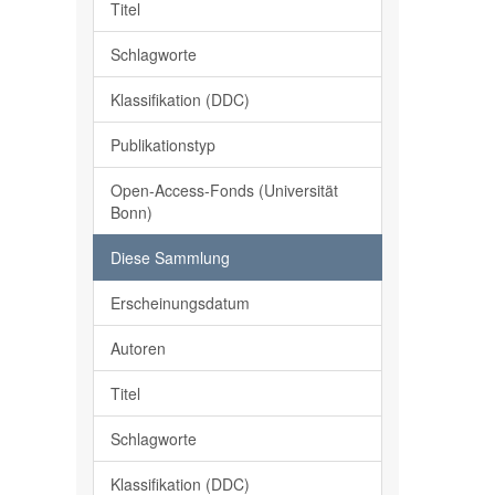
Titel
Schlagworte
Klassifikation (DDC)
Publikationstyp
Open-Access-Fonds (Universität
Bonn)
Diese Sammlung
Erscheinungsdatum
Autoren
Titel
Schlagworte
Klassifikation (DDC)