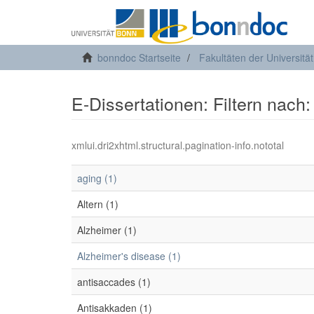
bonndoc Startseite
Fakultäten der Universitä
E-Dissertationen: Filtern nach
xmlui.dri2xhtml.structural.pagination-info.nototal
aging (1)
Altern (1)
Alzheimer (1)
Alzheimer's disease (1)
antisaccades (1)
Antisakkaden (1)