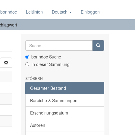
 bonndoc
Leitlinien
Deutsch
Einloggen
chlagwort
bonndoc Suche
In dieser Sammlung
STÖBERN
Gesamter Bestand
Bereiche & Sammlungen
Erscheinungsdatum
Autoren