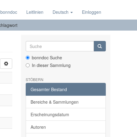
 bonndoc
Leitlinien
Deutsch
Einloggen
chlagwort
bonndoc Suche
In dieser Sammlung
STÖBERN
Gesamter Bestand
Bereiche & Sammlungen
Erscheinungsdatum
Autoren