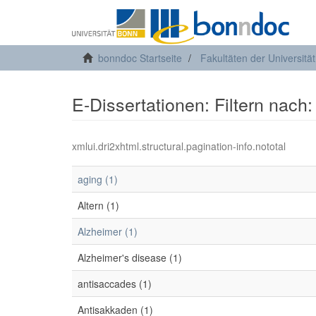
bonndoc Startseite
Fakultäten der Universitä
E-Dissertationen: Filtern nach
xmlui.dri2xhtml.structural.pagination-info.nototal
aging (1)
Altern (1)
Alzheimer (1)
Alzheimer's disease (1)
antisaccades (1)
Antisakkaden (1)