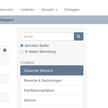
 bonndoc
Leitlinien
Deutsch
Einloggen
chlagwort
bonndoc Suche
In dieser Sammlung
STÖBERN
Gesamter Bestand
Bereiche & Sammlungen
Erscheinungsdatum
Autoren