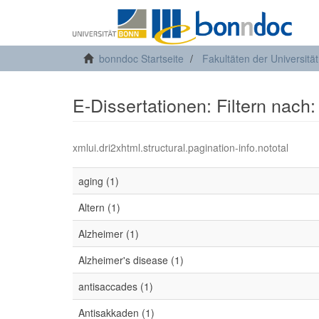
bonndoc Startseite
Fakultäten der Universitä
E-Dissertationen: Filtern nach
xmlui.dri2xhtml.structural.pagination-info.nototal
aging (1)
Altern (1)
Alzheimer (1)
Alzheimer's disease (1)
antisaccades (1)
Antisakkaden (1)