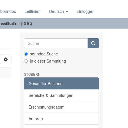
 bonndoc
Leitlinien
Deutsch
Einloggen
lassifikation (DDC)
bonndoc Suche
In dieser Sammlung
STÖBERN
Gesamter Bestand
Bereiche & Sammlungen
Erscheinungsdatum
Autoren