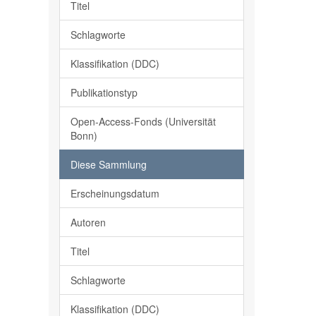
Titel
Schlagworte
Klassifikation (DDC)
Publikationstyp
Open-Access-Fonds (Universität
Bonn)
Diese Sammlung
Erscheinungsdatum
Autoren
Titel
Schlagworte
Klassifikation (DDC)