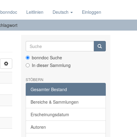
 bonndoc
Leitlinien
Deutsch
Einloggen
chlagwort
bonndoc Suche
In dieser Sammlung
STÖBERN
Gesamter Bestand
Bereiche & Sammlungen
Erscheinungsdatum
Autoren