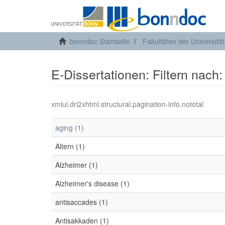
bonndoc Startseite
Fakultäten der Universitä
E-Dissertationen: Filtern nach
xmlui.dri2xhtml.structural.pagination-info.nototal
aging (1)
Altern (1)
Alzheimer (1)
Alzheimer's disease (1)
antisaccades (1)
Antisakkaden (1)