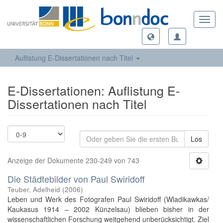
Toggl
navig
Auflistung E-Dissertationen nach Titel
E-Dissertationen: Auflistung E-
Dissertationen nach Titel
Los
Anzeige der Dokumente 230-249 von 743
Die Städtebilder von Paul Swiridoff
Teuber, Adelheid
(
2006
)
Leben und Werk des Fotografen Paul Swiridoff (Wladikawkas/
Kaukasus 1914 – 2002 Künzelsau) blieben bisher in der
wissenschaftlichen Forschung weitgehend unberücksichtigt. Ziel