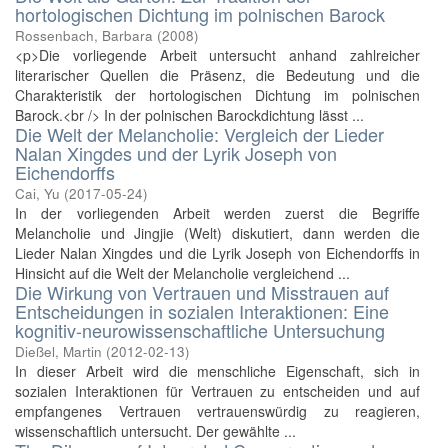
hortologischen Dichtung im polnischen Barock
Rossenbach, Barbara
(
2008
)
<p>Die vorliegende Arbeit untersucht anhand zahlreicher
literarischer Quellen die Präsenz, die Bedeutung und die
Charakteristik der hortologischen Dichtung im polnischen
Barock.<br /> In der polnischen Barockdichtung lässt ...
Die Welt der Melancholie: Vergleich der Lieder
Nalan Xingdes und der Lyrik Joseph von
Eichendorffs
Cai, Yu
(
2017-05-24
)
In der vorliegenden Arbeit werden zuerst die Begriffe
Melancholie und Jingjie (Welt) diskutiert, dann werden die
Lieder Nalan Xingdes und die Lyrik Joseph von Eichendorffs in
Hinsicht auf die Welt der Melancholie vergleichend ...
Die Wirkung von Vertrauen und Misstrauen auf
Entscheidungen in sozialen Interaktionen: Eine
kognitiv-neurowissenschaftliche Untersuchung
Dießel, Martin
(
2012-02-13
)
In dieser Arbeit wird die menschliche Eigenschaft, sich in
sozialen Interaktionen für Vertrauen zu entscheiden und auf
empfangenes Vertrauen vertrauenswürdig zu reagieren,
wissenschaftlich untersucht. Der gewählte ...