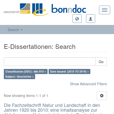
Toggl
navig
Search
E-Dissertationen: Search
Go
Classification (DDC): ddc:910 ×
Date Issued: [2010 TO 2019] ×
Subject: Geschichte ×
Show Advanced Filters
Now showing items 1-1 of 1
Die Fachzeitschrift Natur und Landschaft in den
Jahren 1920 bis 2010: eine Inhaltsanalyse zur