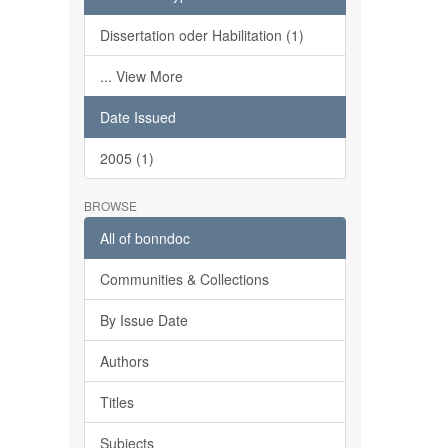
Dissertation oder Habilitation (1)
... View More
Date Issued
2005 (1)
BROWSE
All of bonndoc
Communities & Collections
By Issue Date
Authors
Titles
Subjects