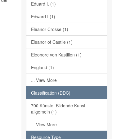
 der
Eduard I. (1)
Edward I (1)
Eleanor Crosse (1)
Eleanor of Castile (1)
Eleonore von Kastilien (1)
England (1)
... View More
Classification (DDC)
700 Künste, Bildende Kunst
allgemein (1)
... View More
Resource Type