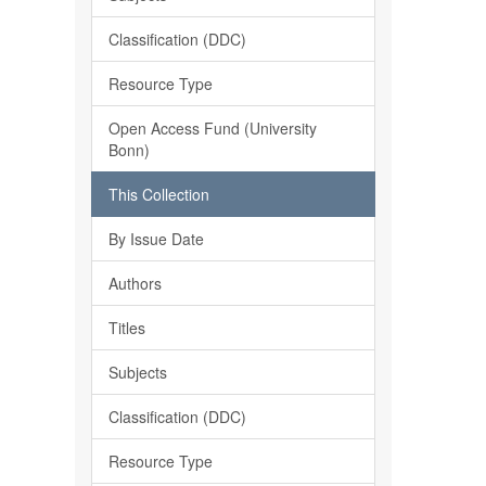
Classification (DDC)
Resource Type
Open Access Fund (University
Bonn)
This Collection
By Issue Date
Authors
Titles
Subjects
Classification (DDC)
Resource Type