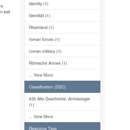
identity (1)
re
n seit
Identität (1)
Rheinland (1)
roman forces (1)
roman military (1)
Römische Armee (1)
... View More
Classification (DDC)
930 Alte Geschichte, Archäologie
(1)
... View More
Resource Type