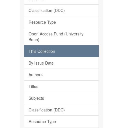
Classification (DDC)
Resource Type
Open Access Fund (University
Bonn)
This Collection
By Issue Date
Authors
Titles
Subjects
Classification (DDC)
Resource Type