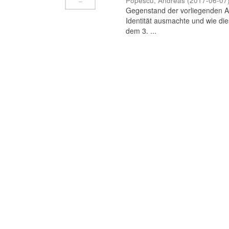
Popescu, Andreas
(
2017-06-07
Gegenstand der vorliegenden Ar
Identität ausmachte und wie die
dem 3. ...