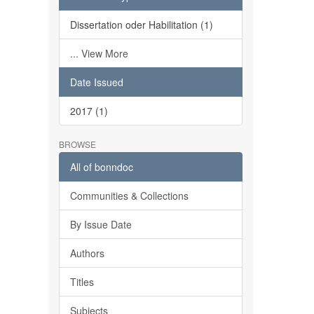
Dissertation oder Habilitation (1)
... View More
Date Issued
2017 (1)
BROWSE
All of bonndoc
Communities & Collections
By Issue Date
Authors
Titles
Subjects