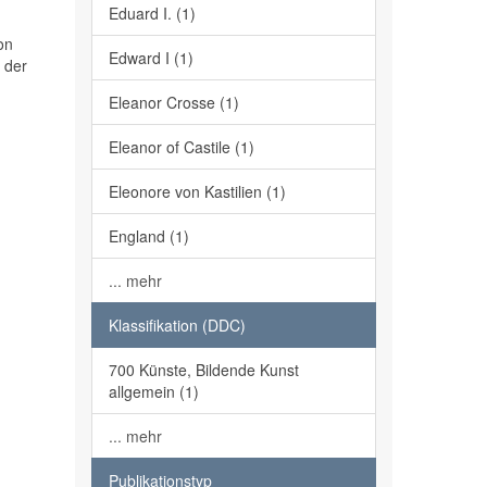
Eduard I. (1)
on
Edward I (1)
 der
Eleanor Crosse (1)
Eleanor of Castile (1)
Eleonore von Kastilien (1)
England (1)
... mehr
Klassifikation (DDC)
700 Künste, Bildende Kunst
allgemein (1)
... mehr
Publikationstyp