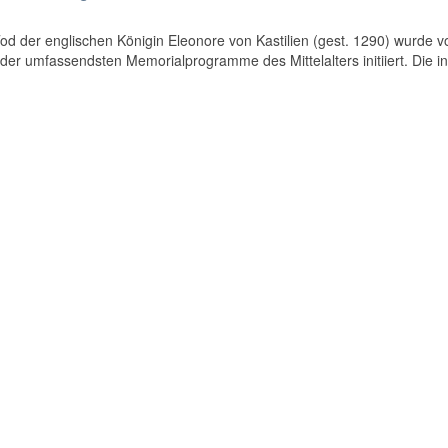
d der englischen Königin Eleonore von Kastilien (gest. 1290) wurde v
der umfassendsten Memorialprogramme des Mittelalters initiiert. Die in