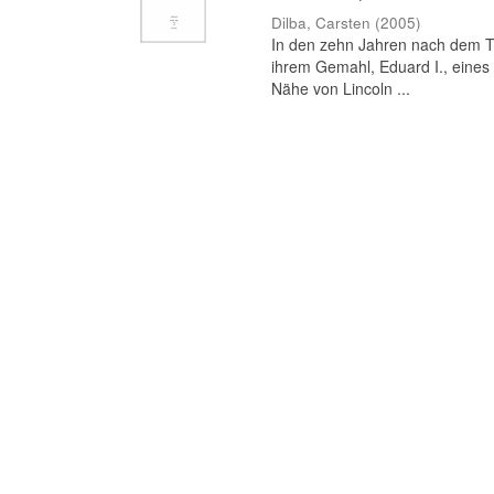
Dilba, Carsten
(
2005
)
In den zehn Jahren nach dem To
ihrem Gemahl, Eduard I., eines 
Nähe von Lincoln ...