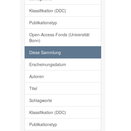
Klassifikation (DDC)
Publikationstyp
Open-Access-Fonds (Universität
Bonn)
Diese Sammlung
Erscheinungsdatum
Autoren
Titel
Schlagworte
Klassifikation (DDC)
Publikationstyp