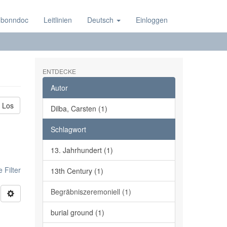
 bonndoc
Leitlinien
Deutsch
Einloggen
ENTDECKE
Autor
Los
Dilba, Carsten (1)
Schlagwort
13. Jahrhundert (1)
 Filter
13th Century (1)
Begräbniszeremoniell (1)
burial ground (1)