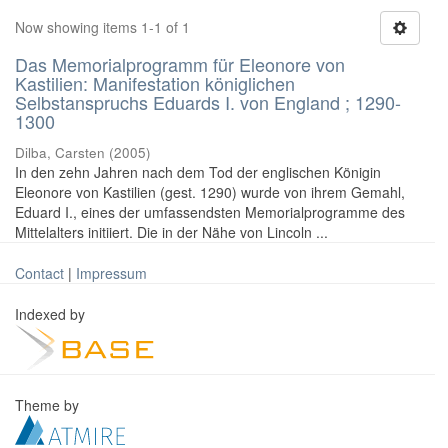
Now showing items 1-1 of 1
Das Memorialprogramm für Eleonore von
Kastilien: Manifestation königlichen
Selbstanspruchs Eduards I. von England ; 1290-
1300
Dilba, Carsten
(
2005
)
In den zehn Jahren nach dem Tod der englischen Königin
Eleonore von Kastilien (gest. 1290) wurde von ihrem Gemahl,
Eduard I., eines der umfassendsten Memorialprogramme des
Mittelalters initiiert. Die in der Nähe von Lincoln ...
Contact
|
Impressum
Indexed by
Theme by