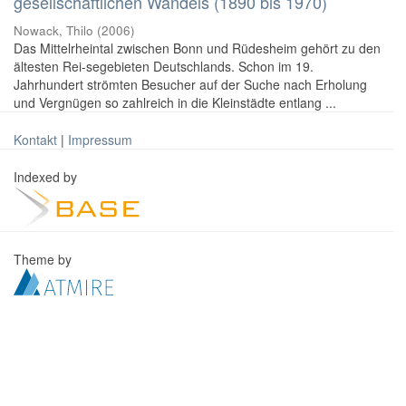
gesellschaftlichen Wandels (1890 bis 1970)
Nowack, Thilo
(
2006
)
Das Mittelrheintal zwischen Bonn und Rüdesheim gehört zu den
ältesten Rei-segebieten Deutschlands. Schon im 19.
Jahrhundert strömten Besucher auf der Suche nach Erholung
und Vergnügen so zahlreich in die Kleinstädte entlang ...
Kontakt
|
Impressum
Indexed by
Theme by