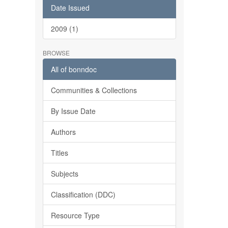
Date Issued
2009 (1)
BROWSE
All of bonndoc
Communities & Collections
By Issue Date
Authors
Titles
Subjects
Classification (DDC)
Resource Type