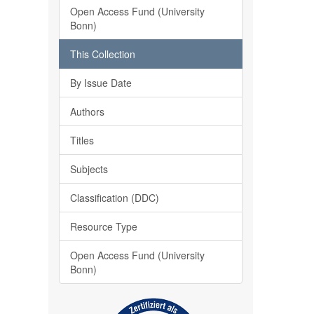
Open Access Fund (University
Bonn)
This Collection
By Issue Date
Authors
Titles
Subjects
Classification (DDC)
Resource Type
Open Access Fund (University
Bonn)