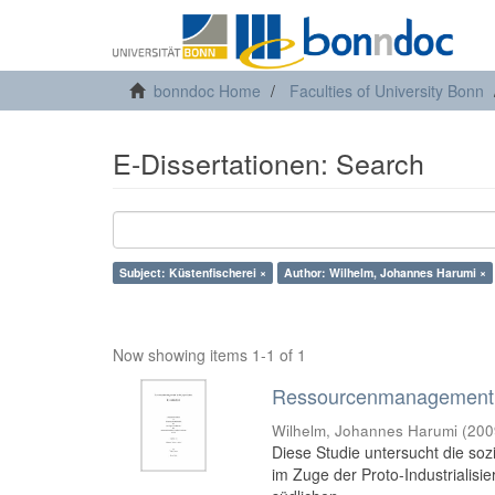
bonndoc Home
Faculties of University Bonn
E-Dissertationen: Search
Subject: Küstenfischerei ×
Author: Wilhelm, Johannes Harumi ×
Now showing items 1-1 of 1
Ressourcenmanagement in
Wilhelm, Johannes Harumi
(
200
Diese Studie untersucht die soz
im Zuge der Proto-Industrialisi