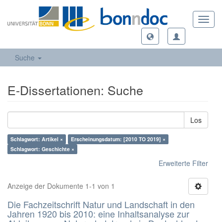
Toggl
navig
Suche
E-Dissertationen: Suche
Los
Schlagwort: Artikel ×
Erscheinungsdatum: [2010 TO 2019] ×
Schlagwort: Geschichte ×
Erweiterte Filter
Anzeige der Dokumente 1-1 von 1
Die Fachzeitschrift Natur und Landschaft in den
Jahren 1920 bis 2010: eine Inhaltsanalyse zur