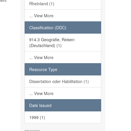
teht
Rheinland (1)
... View More
Classification (DDC)
914.3 Geografie, Reisen
(Deutschland) (1)
... View More
Resource Type
Dissertation oder Habilitation (1)
... View More
Date Issued
1999 (1)