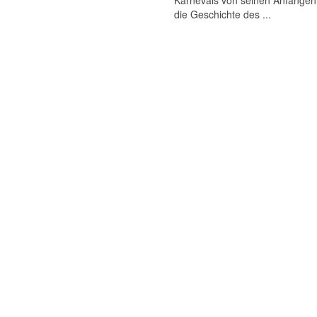
Karnevals von seinen Anfängen 
die Geschichte des ...