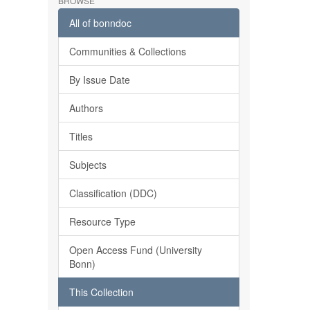
BROWSE
All of bonndoc
Communities & Collections
By Issue Date
Authors
Titles
Subjects
Classification (DDC)
Resource Type
Open Access Fund (University
Bonn)
This Collection