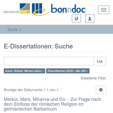
Toggl
navig
Suche
E-Dissertationen: Suche
Los
Autor: Blümel, Miriam Jolien ×
Klassifikation (DDC): ddc:390 ×
Erweiterte Filter
Anzeige der Dokumente 1-1 von 1
Merkur, Mars, Minerva und Co. - Zur Frage nach
dem Einfluss der römischen Religion im
germanischen Barbaricum