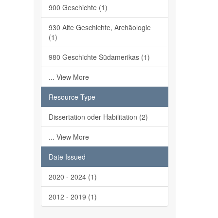
900 Geschichte (1)
930 Alte Geschichte, Archäologie
(1)
980 Geschichte Südamerikas (1)
... View More
Resource Type
Dissertation oder Habilitation (2)
... View More
Date Issued
2020 - 2024 (1)
2012 - 2019 (1)