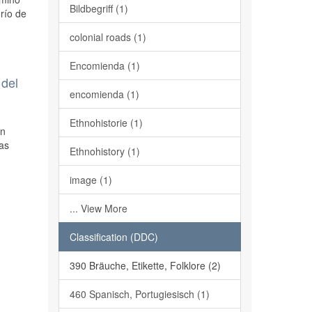
Bildbegriff (1)
río de
colonial roads (1)
Encomienda (1)
 del
encomienda (1)
Ethnohistorie (1)
an
as
Ethnohistory (1)
image (1)
... View More
Classification (DDC)
390 Bräuche, Etikette, Folklore (2)
460 Spanisch, Portugiesisch (1)