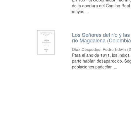
de la apertura del Camino Real 
mayas ...
Los Señores del río y las
río Magdalena (Colombia
Díaz Céspedes, Pedro Edwin
(
2
Para el año de 1611, los Indio
parte habían desaparecido. Seg
poblaciones padecían ...