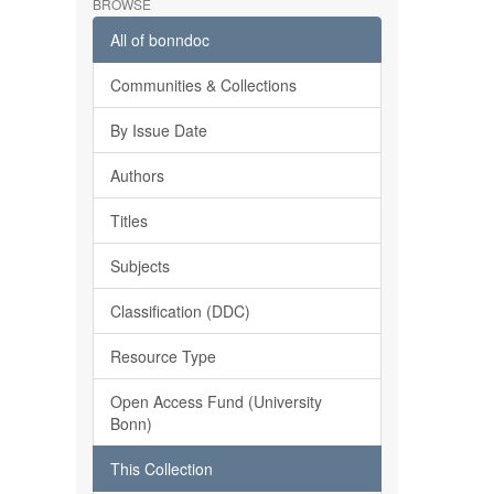
BROWSE
All of bonndoc
Communities & Collections
By Issue Date
Authors
Titles
Subjects
Classification (DDC)
Resource Type
Open Access Fund (University
Bonn)
This Collection