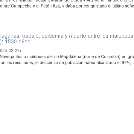
entre Campeche y el Petén Itzá, y daba por conquistado el último seño
 lagunas: trabajo, epidemia y muerte entre los malebues
): 1530-1611
024-03-28
)
s Navegantes o malebues del río Magdalena (norte de Colombia) en gr
ún los resultados, el descenso de población había alcanzado el 97%; l