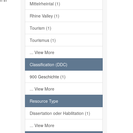
h in
Mittelrheintal (1)
Rhine Valley (1)
Tourism (1)
Tourismus (1)
... View More
Classification (DDC)
900 Geschichte (1)
... View More
Resource Type
Dissertation oder Habilitation (1)
... View More