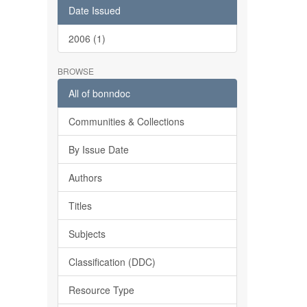
Date Issued
2006 (1)
BROWSE
All of bonndoc
Communities & Collections
By Issue Date
Authors
Titles
Subjects
Classification (DDC)
Resource Type