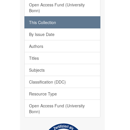
Open Access Fund (University
Bonn)
This Collection
By Issue Date
Authors
Titles
Subjects
Classification (DDC)
Resource Type
Open Access Fund (University
Bonn)