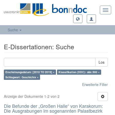
Toggl
navig
Suche
E-Dissertationen: Suche
Los
Erscheinungsdatum: [2010 TO 2019] ×
Klassifikation (DDC): ddc:900 ×
Schlagwort: Geschichte ×
Erweiterte Filter
Anzeige der Dokumente 1-2 von 2
Die Befunde der „Großen Halle“ von Karakorum:
Die Ausgrabungen im sogenannten Palastbezirk