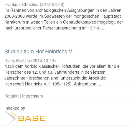
Franken, Christina
(
2012-06-08
)
Im Rahmen von archäologischen Ausgrabungen in den Jahren
2000-2006 wurde im Südwesten der mongolischen Hauptstadt
Karakorum in weiten Teilen ein Gebäudekomplex freigelegt, der
nach ursprünglicher Forschungsmeinung im 13./14. ...
Studien zum Hof Heinrichs V.
Halm, Martina
(
2015-12-14
)
Nach dem Vorbild klassischer Hofstudien, die vor allem für die
Herrscher des 12. und 13. Jahrhunderts in den letzten
Jahrzehnten erschienen sind, untersucht die Arbeit die
Herrschaft Heinrichs V. (1105-1125). Anhand von ...
Kontakt
|
Impressum
Indexed by