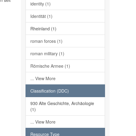
n seit
identity (1)
Identität (1)
Rheinland (1)
roman forces (1)
roman military (1)
Römische Armee (1)
... View More
Classification (DDC)
930 Alte Geschichte, Archäologie
(1)
... View More
Resource Type