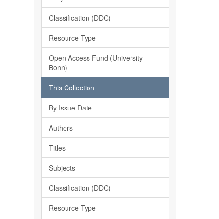
Classification (DDC)
Resource Type
Open Access Fund (University
Bonn)
This Collection
By Issue Date
Authors
Titles
Subjects
Classification (DDC)
Resource Type