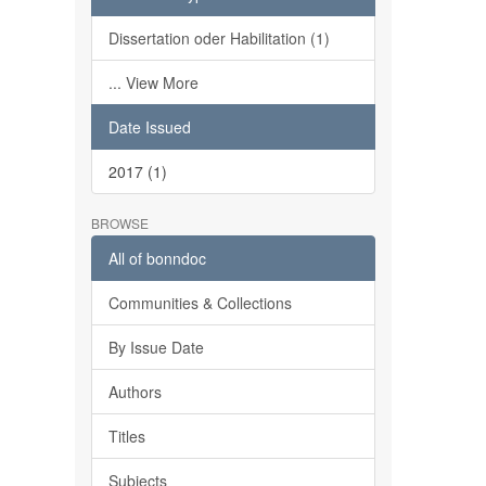
Dissertation oder Habilitation (1)
... View More
Date Issued
2017 (1)
BROWSE
All of bonndoc
Communities & Collections
By Issue Date
Authors
Titles
Subjects