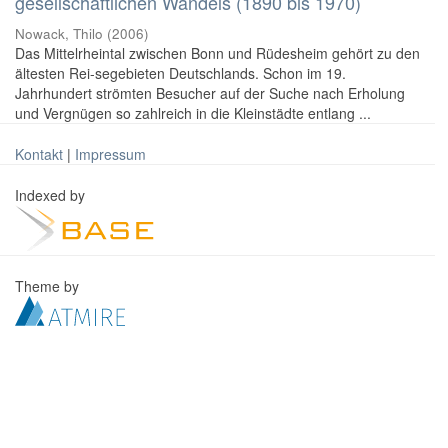
gesellschaftlichen Wandels (1890 bis 1970)
Nowack, Thilo
(
2006
)
Das Mittelrheintal zwischen Bonn und Rüdesheim gehört zu den
ältesten Rei-segebieten Deutschlands. Schon im 19.
Jahrhundert strömten Besucher auf der Suche nach Erholung
und Vergnügen so zahlreich in die Kleinstädte entlang ...
Kontakt
|
Impressum
Indexed by
Theme by