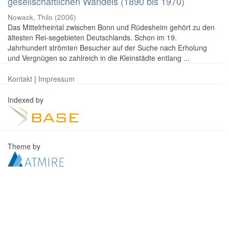
gesellschaftlichen Wandels (1890 bis 1970)
Nowack, Thilo
(
2006
)
Das Mittelrheintal zwischen Bonn und Rüdesheim gehört zu den
ältesten Rei-segebieten Deutschlands. Schon im 19.
Jahrhundert strömten Besucher auf der Suche nach Erholung
und Vergnügen so zahlreich in die Kleinstädte entlang ...
Kontakt
|
Impressum
Indexed by
Theme by