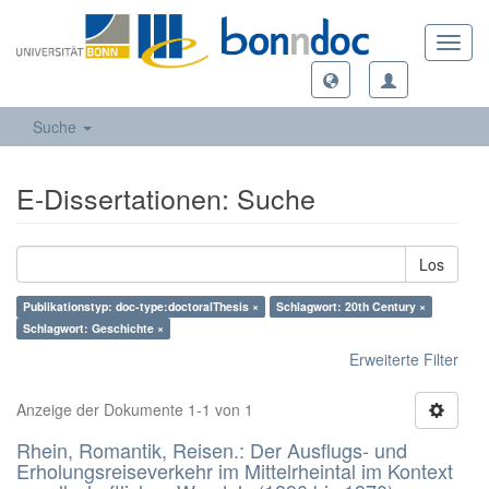
Toggl
navig
Suche
E-Dissertationen: Suche
Los
Publikationstyp: doc-type:doctoralThesis ×
Schlagwort: 20th Century ×
Schlagwort: Geschichte ×
Erweiterte Filter
Anzeige der Dokumente 1-1 von 1
Rhein, Romantik, Reisen.: Der Ausflugs- und
Erholungsreiseverkehr im Mittelrheintal im Kontext