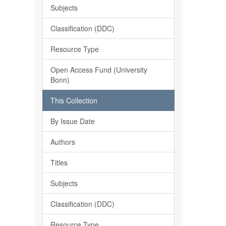
Subjects
Classification (DDC)
Resource Type
Open Access Fund (University
Bonn)
This Collection
By Issue Date
Authors
Titles
Subjects
Classification (DDC)
Resource Type