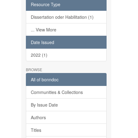
Resource Type
Dissertation oder Habilitation (1)
... View More
Date Issued
2022 (1)
BROWSE
All of bonndoc
Communities & Collections
By Issue Date
Authors
Titles