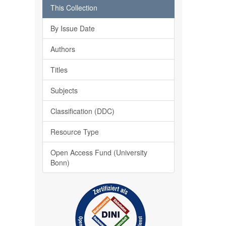
This Collection
By Issue Date
Authors
Titles
Subjects
Classification (DDC)
Resource Type
Open Access Fund (University
Bonn)