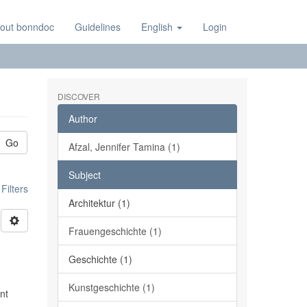
out bonndoc
Guidelines
English
Login
DISCOVER
Author
Go
Afzal, Jennifer Tamina (1)
Subject
ilters
Architektur (1)
Frauengeschichte (1)
Geschichte (1)
Kunstgeschichte (1)
nt