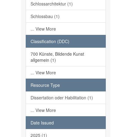
Schlossarchitektur (1)
Schlossbau (1)
... View More
Classification (DDC)
700 Künste, Bildende Kunst
allgemein (1)
... View More
Resource Type
Dissertation oder Habilitation (1)
... View More
Date Issued
2025 (1)