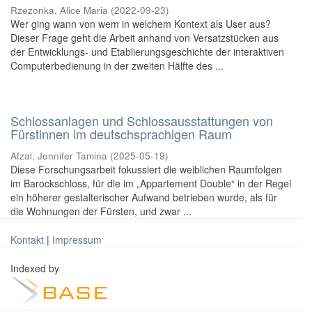
Rzezonka, Alice Maria
(
2022-09-23
)
Wer ging wann von wem in welchem Kontext als User aus?
Dieser Frage geht die Arbeit anhand von Versatzstücken aus
der Entwicklungs- und Etablierungsgeschichte der interaktiven
Computerbedienung in der zweiten Hälfte des ...
Schlossanlagen und Schlossausstattungen von
Fürstinnen im deutschsprachigen Raum
Afzal, Jennifer Tamina
(
2025-05-19
)
Diese Forschungsarbeit fokussiert die weiblichen Raumfolgen
im Barockschloss, für die im „Appartement Double“ in der Regel
ein höherer gestalterischer Aufwand betrieben wurde, als für
die Wohnungen der Fürsten, und zwar ...
Kontakt
|
Impressum
Indexed by