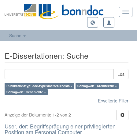
Toggl
navig
Suche
E-Dissertationen: Suche
Los
Publikationstyp: doc-type:doctoralThesis ×
Schlagwort: Architektur ×
Schlagwort: Geschichte ×
Erweiterte Filter
Anzeige der Dokumente 1-2 von 2
User, der: Begriffsprägung einer privilegierten
Position am Personal Computer