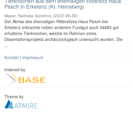
Tierknochen aus dem ehemaligen Rittersitz Haus
Pesch in Erkelenz (Kr. Heinsberg)
Mayer, Nathalie Sandrine
(
2022-08-30
)
Der Abriss des ehemaligen Rittersitzes Haus Pesch bei
Erkelenz erbrachte neben anderem Fundgut auch 34883 gut
erhaltene Tierknochen, welche im Rahmen eines
Dissertationsprojekts archäozoologisch untersucht wurden. Die
...
Kontakt
|
Impressum
Indexed by
Theme by