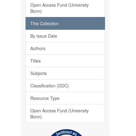
Open Access Fund (University
Bonn)
This Collection
By Issue Date
Authors
Titles
Subjects
Classification (DDC)
Resource Type
Open Access Fund (University
Bonn)