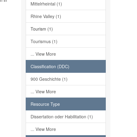
h in
Mittelrheintal (1)
Rhine Valley (1)
Tourism (1)
Tourismus (1)
... View More
Classification (DDC)
900 Geschichte (1)
... View More
Resource Type
Dissertation oder Habilitation (1)
... View More