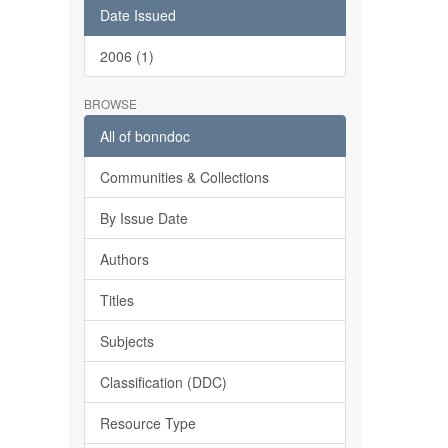
Date Issued
2006 (1)
BROWSE
All of bonndoc
Communities & Collections
By Issue Date
Authors
Titles
Subjects
Classification (DDC)
Resource Type