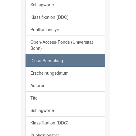
Schlagworte
Klassifikation (DDC)
Publikationstyp
Open-Access-Fonds (Universität
Bonn)
Diese Sammlung
Erscheinungsdatum
Autoren
Titel
Schlagworte
Klassifikation (DDC)
Publikationstyp