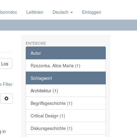
 bonndoc
Leitlinien
Deutsch
Einloggen
ENTDECKE
Autor
Los
Rzezonka, Alice Maria (1)
Schlagwort
 Filter
Architektur (1)
Begriffsgeschichte (1)
Critical Design (1)
Diskursgeschichte (1)
 in