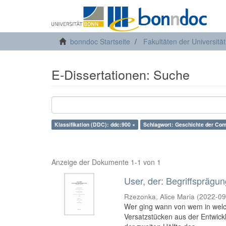
bonndoc Startseite
Fakultäten der Universitä
E-Dissertationen: Suche
Klassifikation (DDC): ddc:900 ×
Schlagwort: Geschichte der Com
Anzeige der Dokumente 1-1 von 1
User, der: Begriffsprägun
Rzezonka, Alice Maria
(
2022-09
Wer ging wann von wem in welc
Versatzstücken aus der Entwick