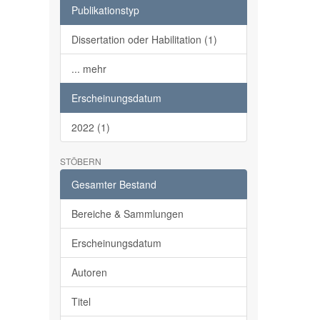
Publikationstyp
Dissertation oder Habilitation (1)
... mehr
Erscheinungsdatum
2022 (1)
STÖBERN
Gesamter Bestand
Bereiche & Sammlungen
Erscheinungsdatum
Autoren
Titel