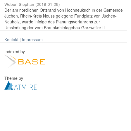
Weber, Stephan
(
2019-01-28
)
Der am nördlichen Ortsrand von Hochneukirch in der Gemeinde
Jüchen, Rhein-Kreis Neuss gelegene Fundplatz von Jüchen-
Neuholz, wurde infolge des Planungsverfahrens zur
Umsiedlung der vom Braunkohletagebau Garzweiler II ......
Kontakt
|
Impressum
Indexed by
Theme by