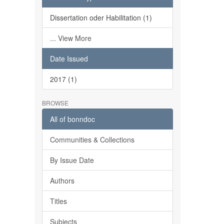
Dissertation oder Habilitation (1)
... View More
Date Issued
2017 (1)
BROWSE
All of bonndoc
Communities & Collections
By Issue Date
Authors
Titles
Subjects