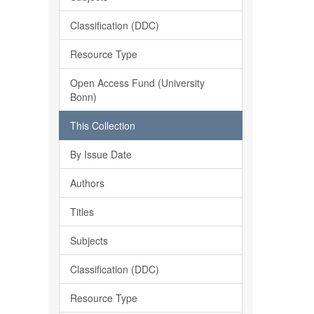
Classification (DDC)
Resource Type
Open Access Fund (University
Bonn)
This Collection
By Issue Date
Authors
Titles
Subjects
Classification (DDC)
Resource Type