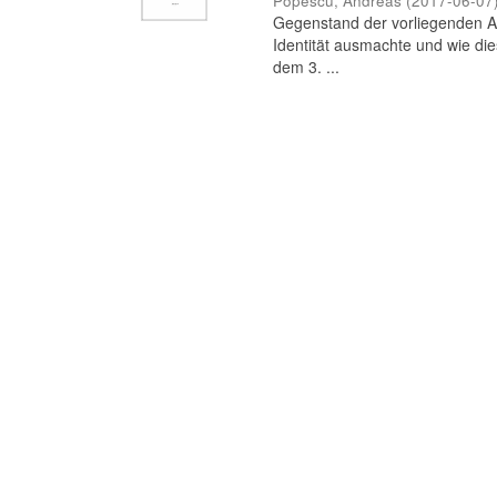
Popescu, Andreas
(
2017-06-07
Gegenstand der vorliegenden Ar
Identität ausmachte und wie die
dem 3. ...