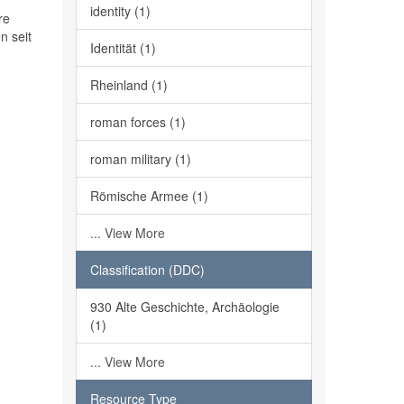
identity (1)
re
n seit
Identität (1)
Rheinland (1)
roman forces (1)
roman military (1)
Römische Armee (1)
... View More
Classification (DDC)
930 Alte Geschichte, Archäologie
(1)
... View More
Resource Type