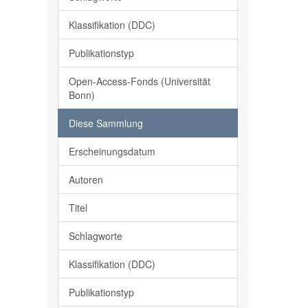
Klassifikation (DDC)
Publikationstyp
Open-Access-Fonds (Universität
Bonn)
Diese Sammlung
Erscheinungsdatum
Autoren
Titel
Schlagworte
Klassifikation (DDC)
Publikationstyp