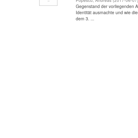
Popescu, Andreas
(
2017-06-07
Gegenstand der vorliegenden Ar
Identität ausmachte und wie die
dem 3. ...