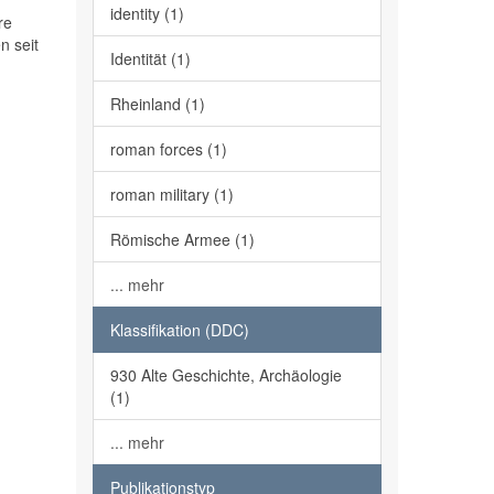
identity (1)
re
n seit
Identität (1)
Rheinland (1)
roman forces (1)
roman military (1)
Römische Armee (1)
... mehr
Klassifikation (DDC)
930 Alte Geschichte, Archäologie
(1)
... mehr
Publikationstyp