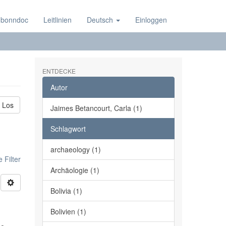
 bonndoc
Leitlinien
Deutsch
Einloggen
ENTDECKE
Autor
Los
Jaimes Betancourt, Carla (1)
Schlagwort
archaeology (1)
 Filter
Archäologie (1)
Bolivia (1)
Bolivien (1)