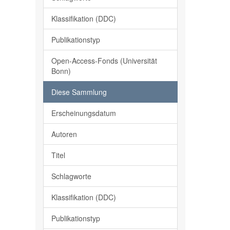
Klassifikation (DDC)
Publikationstyp
Open-Access-Fonds (Universität
Bonn)
Diese Sammlung
Erscheinungsdatum
Autoren
Titel
Schlagworte
Klassifikation (DDC)
Publikationstyp