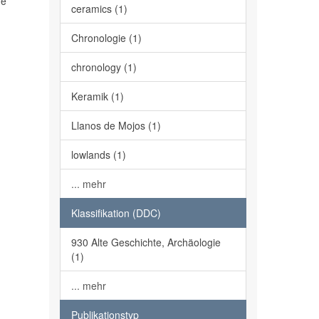
de
ceramics (1)
Chronologie (1)
chronology (1)
Keramik (1)
Llanos de Mojos (1)
lowlands (1)
... mehr
Klassifikation (DDC)
930 Alte Geschichte, Archäologie
(1)
... mehr
Publikationstyp