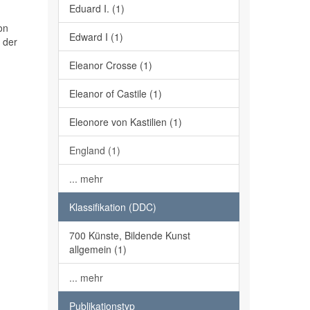
Eduard I. (1)
on
Edward I (1)
 der
Eleanor Crosse (1)
Eleanor of Castile (1)
Eleonore von Kastilien (1)
England (1)
... mehr
Klassifikation (DDC)
700 Künste, Bildende Kunst
allgemein (1)
... mehr
Publikationstyp