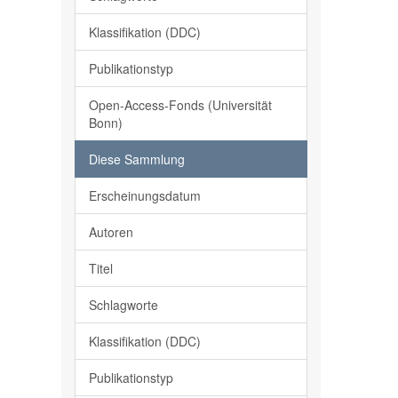
Klassifikation (DDC)
Publikationstyp
Open-Access-Fonds (Universität
Bonn)
Diese Sammlung
Erscheinungsdatum
Autoren
Titel
Schlagworte
Klassifikation (DDC)
Publikationstyp