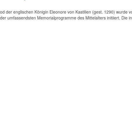
d der englischen Königin Eleonore von Kastilien (gest. 1290) wurde v
der umfassendsten Memorialprogramme des Mittelalters initiiert. Die in