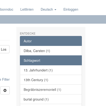
 bonndoc
Leitlinien
Deutsch
Einloggen
ENTDECKE
Autor
Los
Dilba, Carsten (1)
Schlagwort
13. Jahrhundert (1)
 Filter
13th Century (1)
Begräbniszeremoniell (1)
burial ground (1)