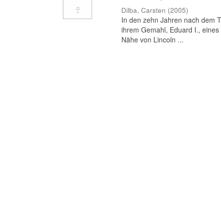
Dilba, Carsten
(
2005
)
In den zehn Jahren nach dem To
ihrem Gemahl, Eduard I., eines 
Nähe von Lincoln ...