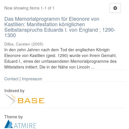
Now showing items 1-1 of 1
Das Memorialprogramm für Eleonore von
Kastilien: Manifestation königlichen
Selbstanspruchs Eduards I. von England ; 1290-
1300
Dilba, Carsten
(
2005
)
In den zehn Jahren nach dem Tod der englischen Königin
Eleonore von Kastilien (gest. 1290) wurde von ihrem Gemahl,
Eduard I., eines der umfassendsten Memorialprogramme des
Mittelalters initiiert. Die in der Nähe von Lincoln ...
Contact
|
Impressum
Indexed by
Theme by