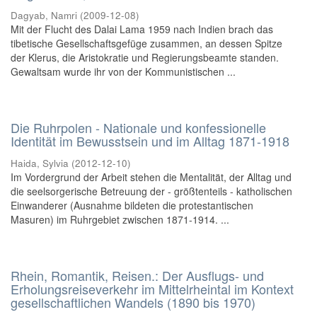
Dagyab, Namri
(
2009-12-08
)
Mit der Flucht des Dalai Lama 1959 nach Indien brach das
tibetische Gesellschaftsgefüge zusammen, an dessen Spitze
der Klerus, die Aristokratie und Regierungsbeamte standen.
Gewaltsam wurde ihr von der Kommunistischen ...
Die Ruhrpolen - Nationale und konfessionelle
Identität im Bewusstsein und im Alltag 1871-1918
Haida, Sylvia
(
2012-12-10
)
Im Vordergrund der Arbeit stehen die Mentalität, der Alltag und
die seelsorgerische Betreuung der - größtenteils - katholischen
Einwanderer (Ausnahme bildeten die protestantischen
Masuren) im Ruhrgebiet zwischen 1871-1914. ...
Rhein, Romantik, Reisen.: Der Ausflugs- und
Erholungsreiseverkehr im Mittelrheintal im Kontext
gesellschaftlichen Wandels (1890 bis 1970)