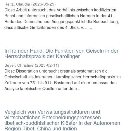
Reitz, Claudia
(
2026-05-29
)
Diese Arbeit untersucht das Verhältnis zwischen kodifiziertem
Recht und informellen gesellschaftlichen Normen in der 41.
Rede des Demosthenes. Ausgangspunkt ist die Beobachtung,
dass attische Gerichtsreden des 4. Jhds. v. ......
In fremder Hand: Die Funktion von Geiseln in der
Herrschaftspraxis der Karolinger
Beyer, Christine
(
2025-02-11
)
Diese Dissertation untersucht erstmals systematisch die
Geiselschaft als Instrument karolingischer Herrschaftspraxis im
Zeitraum von 751 bis 911. Basierend auf einer umfassenden
Analyse lateinischer Quellen unter dem ...
Vergleich von Verwaltungsstrukturen und
wirtschaftlichen Entscheidungsprozessen
tibetisch-buddhistischer Klöster in der Autonomen
Region Tibet, China und Indien