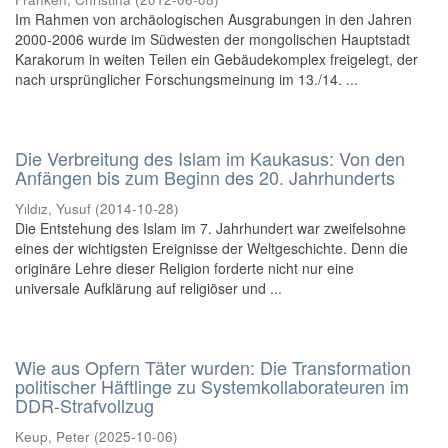
Im Rahmen von archäologischen Ausgrabungen in den Jahren
2000-2006 wurde im Südwesten der mongolischen Hauptstadt
Karakorum in weiten Teilen ein Gebäudekomplex freigelegt, der
nach ursprünglicher Forschungsmeinung im 13./14. ...
Die Verbreitung des Islam im Kaukasus: Von den
Anfängen bis zum Beginn des 20. Jahrhunderts
Yıldız, Yusuf
(
2014-10-28
)
Die Entstehung des Islam im 7. Jahrhundert war zweifelsohne
eines der wichtigsten Ereignisse der Weltgeschichte. Denn die
originäre Lehre dieser Religion forderte nicht nur eine
universale Aufklärung auf religiöser und ...
Wie aus Opfern Täter wurden: Die Transformation
politischer Häftlinge zu Systemkollaborateuren im
DDR-Strafvollzug
Keup, Peter
(
2025-10-06
)