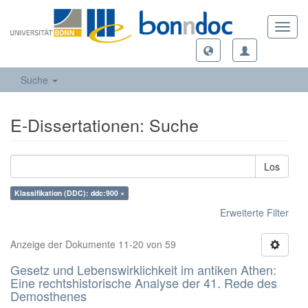
Toggl
navig
Suche
E-Dissertationen: Suche
Los
Klassifikation (DDC): ddc:900 ×
Erweiterte Filter
Anzeige der Dokumente 11-20 von 59
Gesetz und Lebenswirklichkeit im antiken Athen:
Eine rechtshistorische Analyse der 41. Rede des
Demosthenes