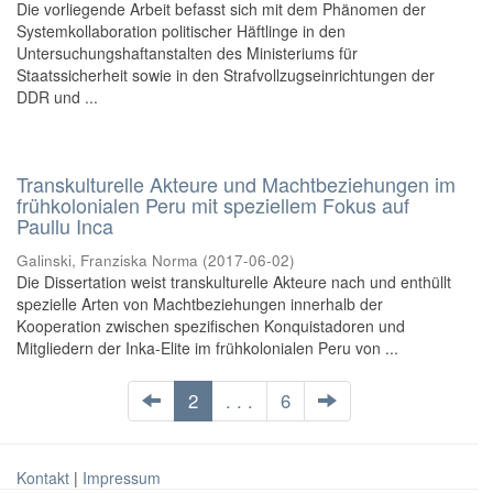
Die vorliegende Arbeit befasst sich mit dem Phänomen der
Systemkollaboration politischer Häftlinge in den
Untersuchungshaftanstalten des Ministeriums für
Staatssicherheit sowie in den Strafvollzugseinrichtungen der
DDR und ...
Transkulturelle Akteure und Machtbeziehungen im
frühkolonialen Peru mit speziellem Fokus auf
Paullu Inca
Galinski, Franziska Norma
(
2017-06-02
)
Die Dissertation weist transkulturelle Akteure nach und enthüllt
spezielle Arten von Machtbeziehungen innerhalb der
Kooperation zwischen spezifischen Konquistadoren und
Mitgliedern der Inka-Elite im frühkolonialen Peru von ...
2
. . .
6
Kontakt
|
Impressum