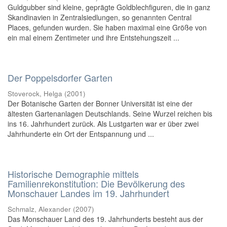
Guldgubber sind kleine, geprägte Goldblechfiguren, die in ganz
Skandinavien in Zentralsiedlungen, so genannten Central
Places, gefunden wurden. Sie haben maximal eine Größe von
ein mal einem Zentimeter und ihre Entstehungszeit ...
Der Poppelsdorfer Garten
Stoverock, Helga
(
2001
)
Der Botanische Garten der Bonner Universität ist eine der
ältesten Gartenanlagen Deutschlands. Seine Wurzel reichen bis
ins 16. Jahrhundert zurück. Als Lustgarten war er über zwei
Jahrhunderte ein Ort der Entspannung und ...
Historische Demographie mittels
Familienrekonstitution: Die Bevölkerung des
Monschauer Landes im 19. Jahrhundert
Schmalz, Alexander
(
2007
)
Das Monschauer Land des 19. Jahrhunderts besteht aus der