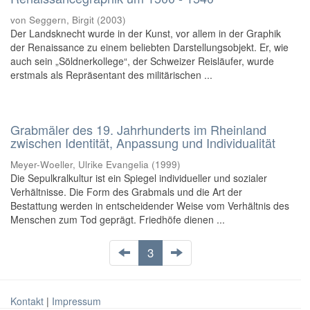
von Seggern, Birgit
(
2003
)
Der Landsknecht wurde in der Kunst, vor allem in der Graphik
der Renaissance zu einem beliebten Darstellungsobjekt. Er, wie
auch sein „Söldnerkollege“, der Schweizer Reisläufer, wurde
erstmals als Repräsentant des militärischen ...
Grabmäler des 19. Jahrhunderts im Rheinland
zwischen Identität, Anpassung und Individualität
Meyer-Woeller, Ulrike Evangelia
(
1999
)
Die Sepulkralkultur ist ein Spiegel individueller und sozialer
Verhältnisse. Die Form des Grabmals und die Art der
Bestattung werden in entscheidender Weise vom Verhältnis des
Menschen zum Tod geprägt. Friedhöfe dienen ...
3
Kontakt
|
Impressum