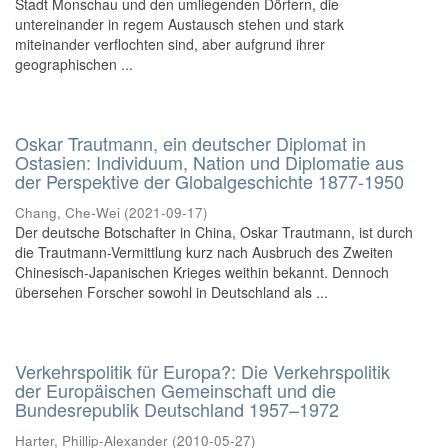
Stadt Monschau und den umliegenden Dörfern, die
untereinander in regem Austausch stehen und stark
miteinander verflochten sind, aber aufgrund ihrer
geographischen ...
Oskar Trautmann, ein deutscher Diplomat in
Ostasien: Individuum, Nation und Diplomatie aus
der Perspektive der Globalgeschichte 1877-1950
Chang, Che-Wei
(
2021-09-17
)
Der deutsche Botschafter in China, Oskar Trautmann, ist durch
die Trautmann-Vermittlung kurz nach Ausbruch des Zweiten
Chinesisch-Japanischen Krieges weithin bekannt. Dennoch
übersehen Forscher sowohl in Deutschland als ...
Verkehrspolitik für Europa?: Die Verkehrspolitik
der Europäischen Gemeinschaft und die
Bundesrepublik Deutschland 1957–1972
Harter, Phillip-Alexander
(
2010-05-27
)