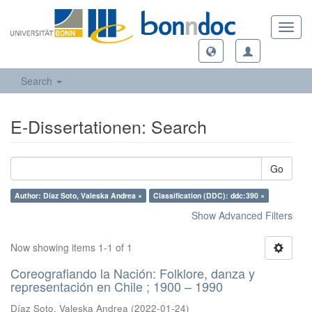
Toggl
navig
Search
E-Dissertationen: Search
Go
Author: Díaz Soto, Valeska Andrea ×
Classification (DDC): ddc:390 ×
Show Advanced Filters
Now showing items 1-1 of 1
Coreografiando la Nación: Folklore, danza y
representación en Chile ; 1900 – 1990
Díaz Soto, Valeska Andrea
(
2022-01-24
)