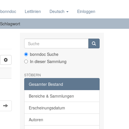
 bonndoc
Leitlinien
Deutsch
Einloggen
 Schlagwort
bonndoc Suche
In dieser Sammlung
STÖBERN
Gesamter Bestand
Bereiche & Sammlungen
Erscheinungsdatum
Autoren