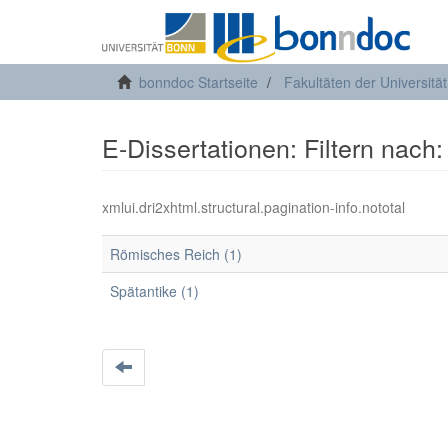
bonndoc Startseite
Fakultäten der Universitä
E-Dissertationen: Filtern nach
xmlui.dri2xhtml.structural.pagination-info.nototal
Römisches Reich (1)
Spätantike (1)