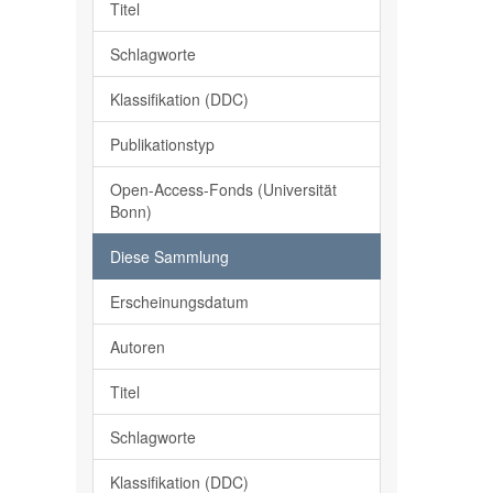
Titel
Schlagworte
Klassifikation (DDC)
Publikationstyp
Open-Access-Fonds (Universität
Bonn)
Diese Sammlung
Erscheinungsdatum
Autoren
Titel
Schlagworte
Klassifikation (DDC)