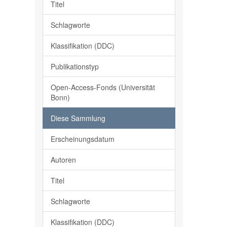
Titel
Schlagworte
Klassifikation (DDC)
Publikationstyp
Open-Access-Fonds (Universität
Bonn)
Diese Sammlung
Erscheinungsdatum
Autoren
Titel
Schlagworte
Klassifikation (DDC)