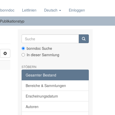
 bonndoc
Leitlinien
Deutsch
Einloggen
 Publikationstyp
bonndoc Suche
In dieser Sammlung
STÖBERN
Gesamter Bestand
Bereiche & Sammlungen
Erscheinungsdatum
Autoren