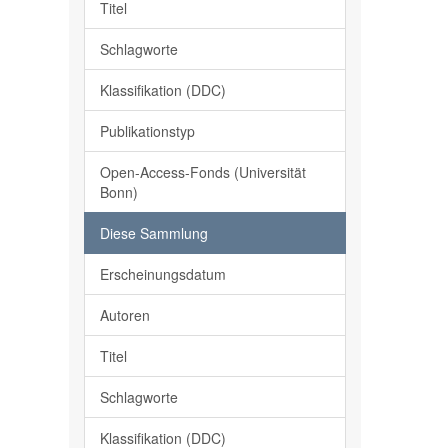
Titel
Schlagworte
Klassifikation (DDC)
Publikationstyp
Open-Access-Fonds (Universität
Bonn)
Diese Sammlung
Erscheinungsdatum
Autoren
Titel
Schlagworte
Klassifikation (DDC)