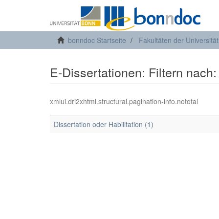
bonndoc Startseite
Fakultäten der Universitä
E-Dissertationen: Filtern nach:
xmlui.dri2xhtml.structural.pagination-info.nototal
Dissertation oder Habilitation (1)