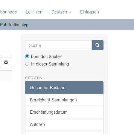
 bonndoc
Leitlinien
Deutsch
Einloggen
 Publikationstyp
bonndoc Suche
In dieser Sammlung
STÖBERN
Gesamter Bestand
Bereiche & Sammlungen
Erscheinungsdatum
Autoren