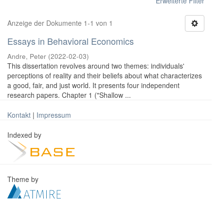
Erweiterte Filter
Anzeige der Dokumente 1-1 von 1
Essays in Behavioral Economics
Andre, Peter
(
2022-02-03
)
This dissertation revolves around two themes: individuals'
perceptions of reality and their beliefs about what characterizes
a good, fair, and just world. It presents four independent
research papers. Chapter 1 ("Shallow ...
Kontakt
|
Impressum
Indexed by
Theme by